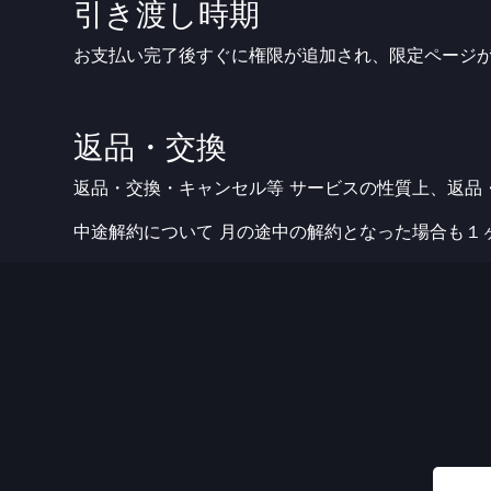
引き渡し時期
お支払い完了後すぐに権限が追加され、限定ページ
返品・交換
返品・交換・キャンセル等 サービスの性質上、返品
中途解約について 月の途中の解約となった場合も１