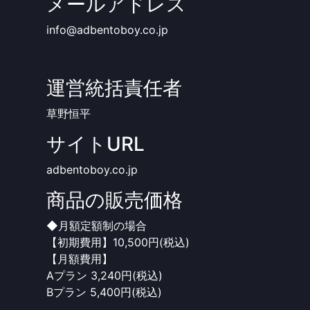
メールアドレス
info@adbentoboy.co.jp
運営統括責任者
草野恒平
サイトURL
adbentoboy.co.jp
商品の販売価格
◆月額定額制の場合
【初期費用】10,500円(税込)
【月額費用】
Aプラン 3,240円(税込)
Bプラン 5,400円(税込)