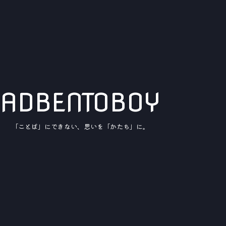
ADBENTOBOY
「ことば」にできない、思いを「かたち」に。