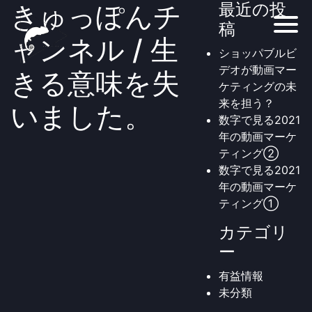
きゅっぽんチ
最近の投
稿
ャンネル / 生
ショッパブルビ
デオが動画マー
きる意味を失
ケティングの未
来を担う？
いました。
数字で見る2021
年の動画マーケ
ティング②
数字で見る2021
年の動画マーケ
ティング①
カテゴリ
ー
有益情報
未分類