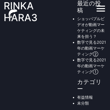
RINKA
最近の投
稿
HARA3
ショッパブルビ
デオが動画マー
ケティングの未
来を担う？
数字で見る2021
年の動画マーケ
ティング②
数字で見る2021
年の動画マーケ
ティング①
カテゴリ
ー
有益情報
未分類